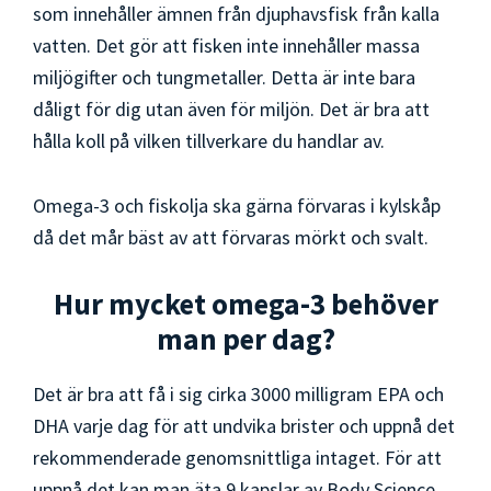
som innehåller ämnen från djuphavsfisk från kalla
vatten. Det gör att fisken inte innehåller massa
miljögifter och tungmetaller. Detta är inte bara
dåligt för dig utan även för miljön. Det är bra att
hålla koll på vilken tillverkare du handlar av.
Omega-3 och fiskolja ska gärna förvaras i kylskåp
då det mår bäst av att förvaras mörkt och svalt.
Hur mycket omega-3 behöver
man per dag?
Det är bra att få i sig cirka 3000 milligram EPA och
DHA varje dag för att undvika brister och uppnå det
rekommenderade genomsnittliga intaget. För att
uppnå det kan man äta 9 kapslar av Body Science