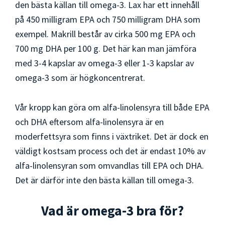
den bästa källan till omega-3. Lax har ett innehåll
på 450 milligram EPA och 750 milligram DHA som
exempel. Makrill består av cirka 500 mg EPA och
700 mg DHA per 100 g. Det här kan man jämföra
med 3-4 kapslar av omega-3 eller 1-3 kapslar av
omega-3 som är högkoncentrerat.
Vår kropp kan göra om alfa-linolensyra till både EPA
och DHA eftersom alfa-linolensyra är en
moderfettsyra som finns i växtriket. Det är dock en
väldigt kostsam process och det är endast 10% av
alfa-linolensyran som omvandlas till EPA och DHA.
Det är därför inte den bästa källan till omega-3.
Vad är omega-3 bra för?