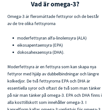
Vad är omega-3?
Omega-3 är fleromättade fettsyror och de består
av de tre olika fettsyrorna
moderfettsyran alfa-linolensyra (ALA)
eikosapentaensyra (EPA)
dokosahexaensyra (DHA).
Moderfettsyra är en fettsyra som kan skapa nya
fettyror med hjälp av dubbelbindningar och längre
kolkedjor. De två fettsyrorna EPA och DHA är
essentiella syror och oftast de två som man tänker
på när man tänker på omega-3. EPA och DHA finns i
alla kosttillskott som innehåller omega-3. I
kapselform kallas omega-3 vanligtvis för omega-3