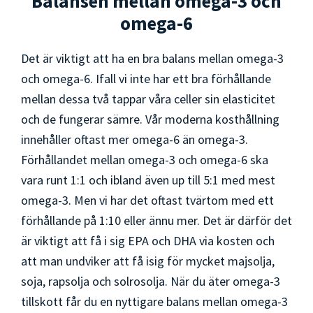
Balansen mellan omega-3 och
omega-6
Det är viktigt att ha en bra balans mellan omega-3
och omega-6. Ifall vi inte har ett bra förhållande
mellan dessa två tappar våra celler sin elasticitet
och de fungerar sämre. Vår moderna kosthållning
innehåller oftast mer omega-6 än omega-3.
Förhållandet mellan omega-3 och omega-6 ska
vara runt 1:1 och ibland även up till 5:1 med mest
omega-3. Men vi har det oftast tvärtom med ett
förhållande på 1:10 eller ännu mer. Det är därför det
är viktigt att få i sig EPA och DHA via kosten och
att man undviker att få isig för mycket majsolja,
soja, rapsolja och solrosolja. När du äter omega-3
tillskott får du en nyttigare balans mellan omega-3