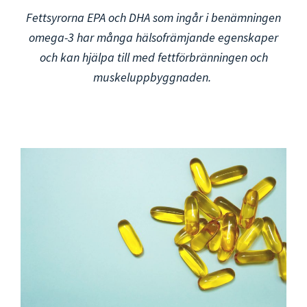
Fettsyrorna EPA och DHA som ingår i benämningen
omega-3 har många hälsofrämjande egenskaper
och kan hjälpa till med fettförbränningen och
muskeluppbyggnaden.