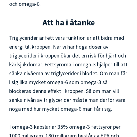
och omega-6.
Att ha i åtanke
Triglycerider är fett vars funktion är att bidra med
energi till kroppen. När vi har höga doser av
triglycerider i kroppen ökar det en risk för hjärt och
kärlsjukdomar. Fettsyrorna i omega-3 hjälper till att
sänka nivåerna av triglycerider i blodet. Om man får
i sig lika mycket omega-6 som omega-3 så
blockeras denna effekt i kroppen. Så om man vill
sänka nivån av triglycerider måste man därför vara
noga med hur mycket omega-6 man får i sig.
I omega-3 kapslar är 35% omega-3 fettsyror per
1000 milligram. 180 milligram består av EPA och