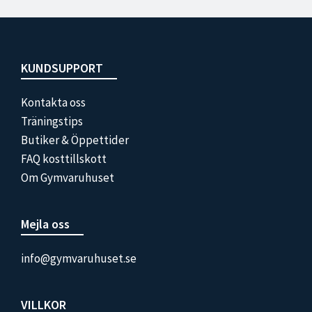
Footer
KUNDSUPPORT
Kontakta oss
Träningstips
Butiker & Öppettider
FAQ kosttillskott
Om Gymvaruhuset
Mejla oss
info@gymvaruhuset.se
VILLKOR