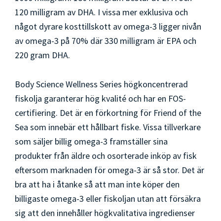
120 milligram av DHA. I vissa mer exklusiva och
något dyrare kosttillskott av omega-3 ligger nivån
av omega-3 på 70% där 330 milligram är EPA och
220 gram DHA.
Body Science Wellness Series högkoncentrerad
fiskolja garanterar hög kvalité och har en FOS-
certifiering. Det är en förkortning för Friend of the
Sea som innebär ett hållbart fiske. Vissa tillverkare
som säljer billig omega-3 framställer sina
produkter från äldre och osorterade inköp av fisk
eftersom marknaden för omega-3 är så stor. Det är
bra att ha i åtanke så att man inte köper den
billigaste omega-3 eller fiskoljan utan att försäkra
sig att den innehåller högkvalitativa ingredienser