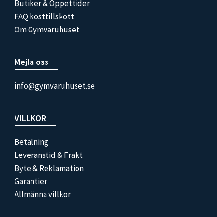
Butiker & Öppettider
FAQ kosttillskott
Om Gymvaruhuset
Mejla oss
info@gymvaruhuset.se
VILLKOR
Betalning
Leveranstid & Frakt
Byte & Reklamation
Garantier
Allmänna villkor