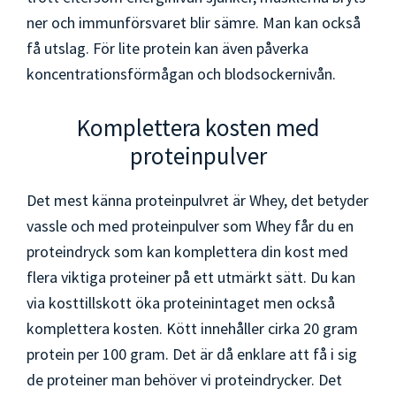
ner och immunförsvaret blir sämre. Man kan också
få utslag. För lite protein kan även påverka
koncentrationsförmågan och blodsockernivån.
Komplettera kosten med
proteinpulver
Det mest känna proteinpulvret är Whey, det betyder
vassle och med proteinpulver som Whey får du en
proteindryck som kan komplettera din kost med
flera viktiga proteiner på ett utmärkt sätt. Du kan
via kosttillskott öka proteinintaget men också
komplettera kosten. Kött innehåller cirka 20 gram
protein per 100 gram. Det är då enklare att få i sig
de proteiner man behöver vi proteindrycker. Det