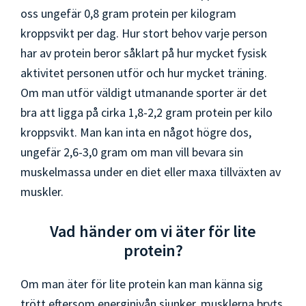
oss ungefär 0,8 gram protein per kilogram
kroppsvikt per dag. Hur stort behov varje person
har av protein beror såklart på hur mycket fysisk
aktivitet personen utför och hur mycket träning.
Om man utför väldigt utmanande sporter är det
bra att ligga på cirka 1,8-2,2 gram protein per kilo
kroppsvikt. Man kan inta en något högre dos,
ungefär 2,6-3,0 gram om man vill bevara sin
muskelmassa under en diet eller maxa tillväxten av
muskler.
Vad händer om vi äter för lite
protein?
Om man äter för lite protein kan man känna sig
trött eftersom energinivån sjunker, musklerna bryts