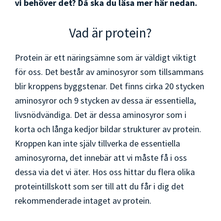
vi behöver det? Då ska du läsa mer här nedan.
Vad är protein?
Protein är ett näringsämne som är väldigt viktigt
för oss. Det består av aminosyror som tillsammans
blir kroppens byggstenar. Det finns cirka 20 stycken
aminosyror och 9 stycken av dessa är essentiella,
livsnödvändiga. Det är dessa aminosyror som i
korta och långa kedjor bildar strukturer av protein.
Kroppen kan inte själv tillverka de essentiella
aminosyrorna, det innebär att vi måste få i oss
dessa via det vi äter. Hos oss hittar du flera olika
proteintillskott som ser till att du får i dig det
rekommenderade intaget av protein.