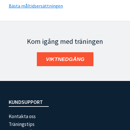
Bästa måltidsersättningen
Kom igång med träningen
VIKTNEDGÅNG
Footer
KUNDSUPPORT
Kontakta oss
Träningstips