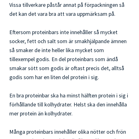
Vissa tillverkare påstår annat på förpackningen så
det kan det vara bra att vara uppmärksam på.
Eftersom proteinbars inte innehåller så mycket
socker, fett och salt som är smakhjälpande ämnen
så smaker de inte heller lika mycket som
tillexempel godis. En del proteinbars som ändå
smakar sött som godis är oftast precis det, alltså
godis som har en liten del protein i sig.
En bra proteinbar ska ha minst hälften protein i sig i
förhållande till kolhydrater. Helst ska den innehålla
mer protein än kolhydrater.
Många proteinbars innehåller olika nötter och frön