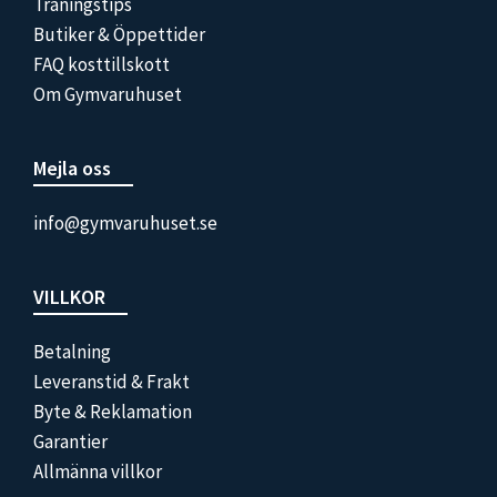
Träningstips
Butiker & Öppettider
FAQ kosttillskott
Om Gymvaruhuset
Mejla oss
info@gymvaruhuset.se
VILLKOR
Betalning
Leveranstid & Frakt
Byte & Reklamation
Garantier
Allmänna villkor