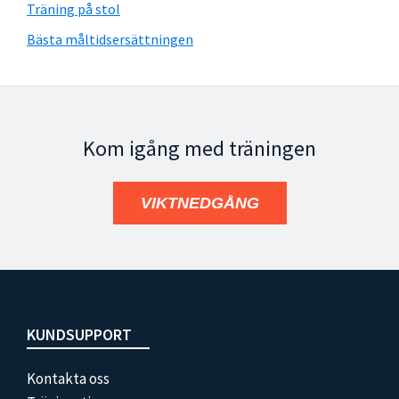
Träning på stol
Bästa måltidsersättningen
Kom igång med träningen
VIKTNEDGÅNG
Footer
KUNDSUPPORT
Kontakta oss