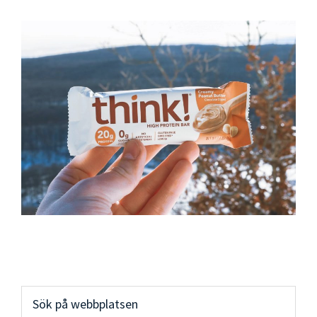
Primärt
Sök
på