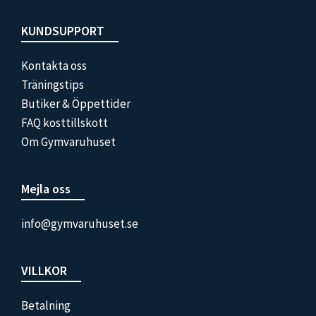
Footer
KUNDSUPPORT
Kontakta oss
Träningstips
Butiker & Öppettider
FAQ kosttillskott
Om Gymvaruhuset
Mejla oss
info@gymvaruhuset.se
VILLKOR
Betalning