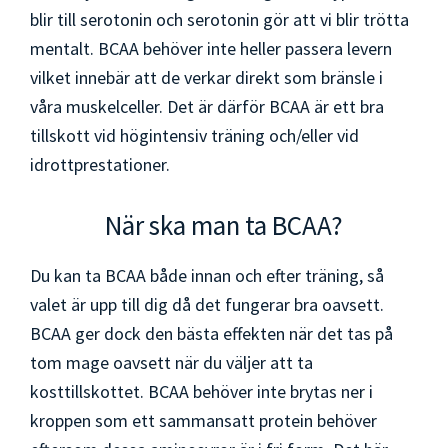
blir till serotonin och serotonin gör att vi blir trötta
mentalt. BCAA behöver inte heller passera levern
vilket innebär att de verkar direkt som bränsle i
våra muskelceller. Det är därför BCAA är ett bra
tillskott vid högintensiv träning och/eller vid
idrottprestationer.
När ska man ta BCAA?
Du kan ta BCAA både innan och efter träning, så
valet är upp till dig då det fungerar bra oavsett.
BCAA ger dock den bästa effekten när det tas på
tom mage oavsett när du väljer att ta
kosttillskottet. BCAA behöver inte brytas ner i
kroppen som ett sammansatt protein behöver