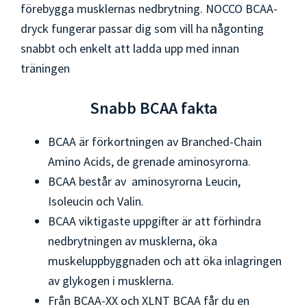
förebygga musklernas nedbrytning. NOCCO BCAA-
dryck fungerar passar dig som vill ha någonting
snabbt och enkelt att ladda upp med innan
träningen
Snabb BCAA fakta
BCAA är förkortningen av Branched-Chain
Amino Acids, de grenade aminosyrorna.
BCAA består av aminosyrorna Leucin,
Isoleucin och Valin.
BCAA viktigaste uppgifter är att förhindra
nedbrytningen av musklerna, öka
muskeluppbyggnaden och att öka inlagringen
av glykogen i musklerna.
Från BCAA-XX och XLNT BCAA får du en