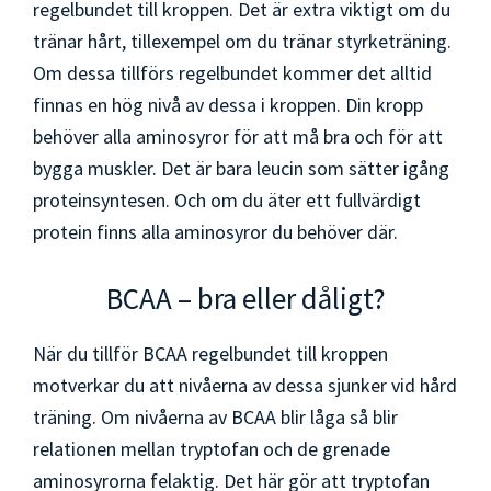
regelbundet till kroppen. Det är extra viktigt om du
tränar hårt, tillexempel om du tränar styrketräning.
Om dessa tillförs regelbundet kommer det alltid
finnas en hög nivå av dessa i kroppen. Din kropp
behöver alla aminosyror för att må bra och för att
bygga muskler. Det är bara leucin som sätter igång
proteinsyntesen. Och om du äter ett fullvärdigt
protein finns alla aminosyror du behöver där.
BCAA – bra eller dåligt?
När du tillför BCAA regelbundet till kroppen
motverkar du att nivåerna av dessa sjunker vid hård
träning. Om nivåerna av BCAA blir låga så blir
relationen mellan tryptofan och de grenade
aminosyrorna felaktig. Det här gör att tryptofan