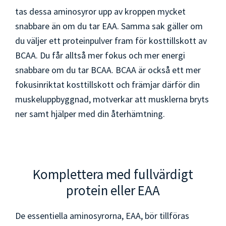
tas dessa aminosyror upp av kroppen mycket
snabbare än om du tar EAA. Samma sak gäller om
du väljer ett proteinpulver fram för kosttillskott av
BCAA. Du får alltså mer fokus och mer energi
snabbare om du tar BCAA. BCAA är också ett mer
fokusinriktat kosttillskott och främjar därför din
muskeluppbyggnad, motverkar att musklerna bryts
ner samt hjälper med din återhämtning.
Komplettera med fullvärdigt
protein eller EAA
De essentiella aminosyrorna, EAA, bör tillföras