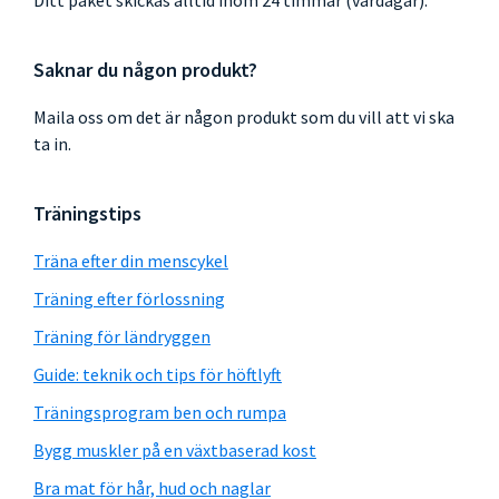
Ditt paket skickas alltid inom 24 timmar (vardagar).
Saknar du någon produkt?
Maila oss om det är någon produkt som du vill att vi ska
ta in.
Träningstips
Träna efter din menscykel
Träning efter förlossning
Träning för ländryggen
Guide: teknik och tips för höftlyft
Träningsprogram ben och rumpa
Bygg muskler på en växtbaserad kost
Bra mat för hår, hud och naglar