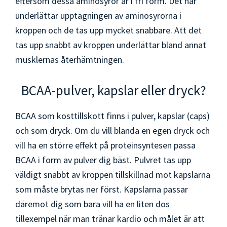
eftersom dessa aminosyror är i fri form. Det här
underlättar upptagningen av aminosyrorna i
kroppen och de tas upp mycket snabbare. Att det
tas upp snabbt av kroppen underlättar bland annat
musklernas återhämtningen.
BCAA-pulver, kapslar eller dryck?
BCAA som kosttillskott finns i pulver, kapslar (caps)
och som dryck. Om du vill blanda en egen dryck och
vill ha en större effekt på proteinsyntesen passa
BCAA i form av pulver dig bäst. Pulvret tas upp
väldigt snabbt av kroppen tillskillnad mot kapslarna
som måste brytas ner först. Kapslarna passar
däremot dig som bara vill ha en liten dos
tillexempel när man tränar kardio och målet är att