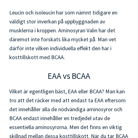
Leucin och isoleucin har som nämnt tidigare en
väldigt stor inverkan på uppbyggnaden av
musklerna i kroppen. Aminosyran Valin har det
däremot inte forskats lika mycket på. Man vet
därför inte vilken individuella effekt den har i
kosttillskott med BCAA.
EAA vs BCAA
Vilket är egentligen bäst, EAA eller BCAA? Man kan
tro att det räcker med att endast ta EAA eftersom
det innehåller alla de nödvändiga aminosyror och
BCAA endast innehåller en tredjedel utav de
essentiella aminosyrorna. Men det finns en viktig
skillnad mellan dessa kosttillskott. När du tar BCAA