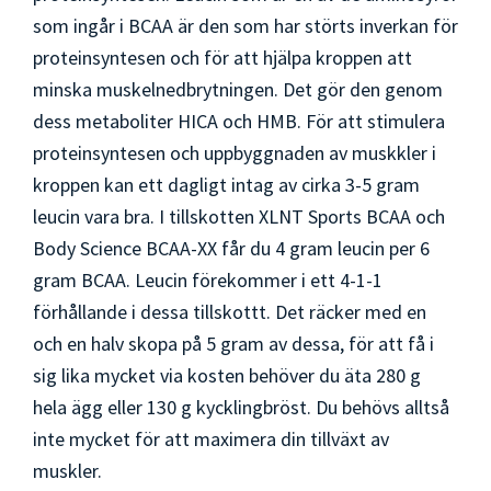
som ingår i BCAA är den som har störts inverkan för
proteinsyntesen och för att hjälpa kroppen att
minska muskelnedbrytningen. Det gör den genom
dess metaboliter HICA och HMB. För att stimulera
proteinsyntesen och uppbyggnaden av muskkler i
kroppen kan ett dagligt intag av cirka 3-5 gram
leucin vara bra. I tillskotten XLNT Sports BCAA och
Body Science BCAA-XX får du 4 gram leucin per 6
gram BCAA. Leucin förekommer i ett 4-1-1
förhållande i dessa tillskottt. Det räcker med en
och en halv skopa på 5 gram av dessa, för att få i
sig lika mycket via kosten behöver du äta 280 g
hela ägg eller 130 g kycklingbröst. Du behövs alltså
inte mycket för att maximera din tillväxt av
muskler.