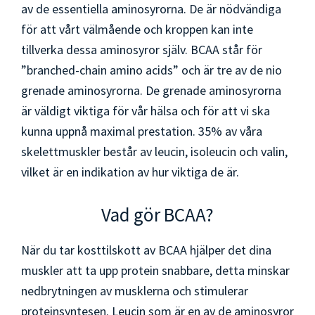
av de essentiella aminosyrorna. De är nödvändiga
för att vårt välmående och kroppen kan inte
tillverka dessa aminosyror själv. BCAA står för
”branched-chain amino acids” och är tre av de nio
grenade aminosyrorna. De grenade aminosyrorna
är väldigt viktiga för vår hälsa och för att vi ska
kunna uppnå maximal prestation. 35% av våra
skelettmuskler består av leucin, isoleucin och valin,
vilket är en indikation av hur viktiga de är.
Vad gör BCAA?
När du tar kosttilskott av BCAA hjälper det dina
muskler att ta upp protein snabbare, detta minskar
nedbrytningen av musklerna och stimulerar
proteinsyntesen. Leucin som är en av de aminosyror