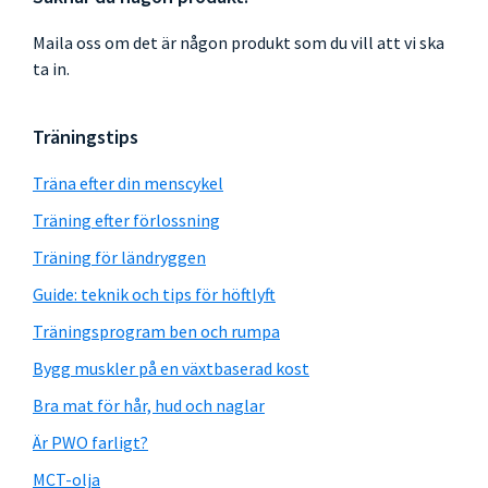
Maila oss om det är någon produkt som du vill att vi ska
ta in.
Träningstips
Träna efter din menscykel
Träning efter förlossning
Träning för ländryggen
Guide: teknik och tips för höftlyft
Träningsprogram ben och rumpa
Bygg muskler på en växtbaserad kost
Bra mat för hår, hud och naglar
Är PWO farligt?
MCT-olja