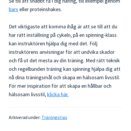
Se till att snabbt få i dig näring, till exempel genom
bars
eller proteinshakes.
Det viktigaste att komma ihåg är att se till att du
har rätt inställning på cykeln, på en spinning-klass
kan instruktören hjälpa dig med det. Följ
instruktörens anvisningar för att undvika skador
och få ut det mesta av din träning. Med rätt teknik
och regelbunden träning kan spinning hjälpa dig att
nå dina träningsmål och skapa en hälsosam livsstil.
För mer inspiration för att skapa en hållbar och
hälsosam livsstil,
klicka här.
Arkiverad under:
Träningstips