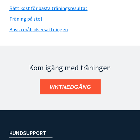
Rätt kost för bästa träningsresultat
Träning på stol
Bästa måltidsersättningen
Kom igång med träningen
VIKTNEDGÅNG
Footer
KUNDSUPPORT