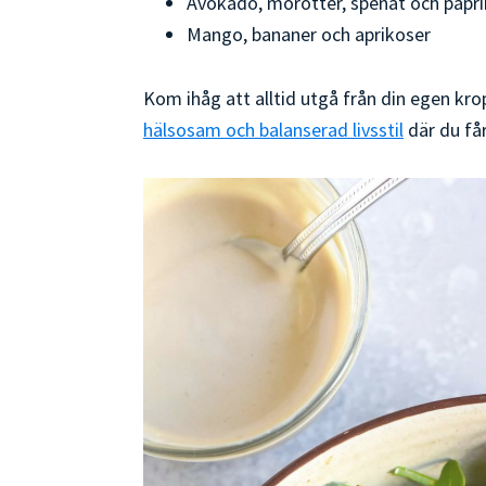
Avokado, morötter, spenat och papr
Mango, bananer och aprikoser
Kom ihåg att alltid utgå från din egen kro
hälsosam och balanserad livsstil
där du får