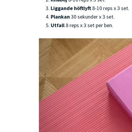
Liggande höftlyft
8-10 reps x 3 set.
Plankan
30 sekunder x 3 set.
Utfall
8 reps x 3 set per ben.