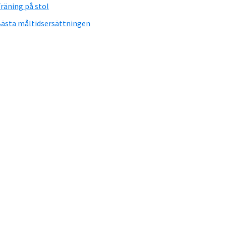
räning på stol
ästa måltidsersättningen