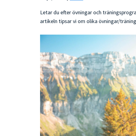
Letar du efter övningar och träningsprogr
artikeln tipsar vi om olika övningar/träni