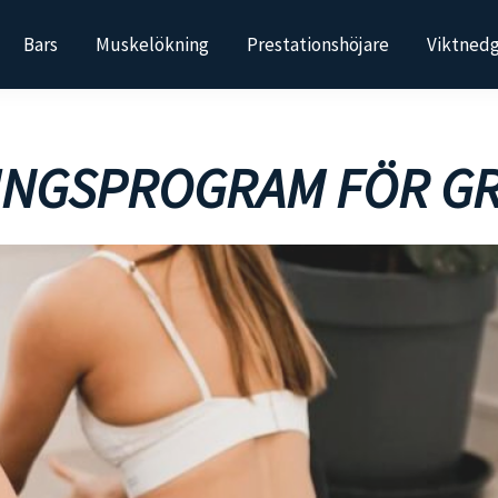
Bars
Muskelökning
Prestationshöjare
Viktned
INGSPROGRAM FÖR GR