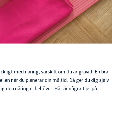
lräckligt med näring, särskilt om du är gravid. En bra
llen när du planerar din måltid. Då ger du dig själv
sig den näring ni behöver. Här är några tips på