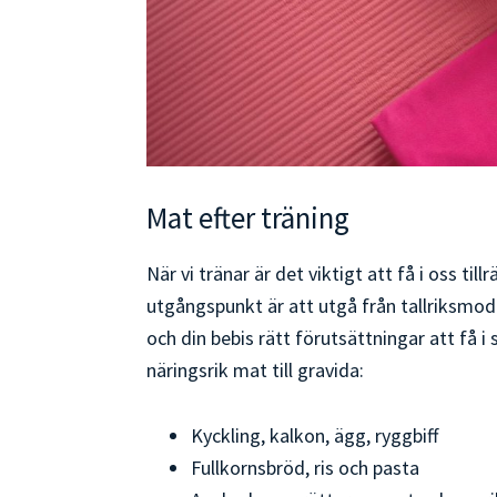
Mat efter träning
När vi tränar är det viktigt att få i oss til
utgångspunkt är att utgå från tallriksmode
och din bebis rätt förutsättningar att få i 
näringsrik mat till gravida:
Kyckling, kalkon, ägg, ryggbiff
Fullkornsbröd, ris och pasta