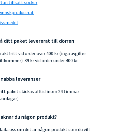
tan tillsatt socker
venskproducerat
ivsmedel
å ditt paket levererat till dörren
raktfritt vid order över 400 kr (inga avgifter
illkommer). 39 kr vid order under 400 kr.
Snabba leveranser
itt paket skickas alltid inom 24 timmar
vardagar).
Saknar du någon produkt?
aila oss om det är någon produkt som du vill